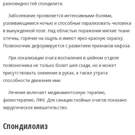
разновидностей спондилита.
Заболевание проявляется интенсивными болями,
усиливающимися ночью и способные парализовать человека
в вынужденной позе. Над областью поражения мягкие ткани
отечны, горячие на ощупь и имеют ярко-красную окраску.
Позвоночник деформируется с развитием признаков кифоза.
При локализации очага воспаления в шейном отделе
позвоночника не только болит шея сзади, но и может
присутствовать онемение в руках, а также утрата
способности движения ими.
Лечение включает медикаментозную терапию,
физиотерапию, ЛФК. Для санации гнойных очагов показано
хирургическое вмешательство.
Спондилолиз