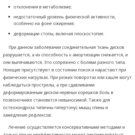
отклонения в метаболизме;
недостаточный уровень физической активности,
особенно на фоне ожирения;
деформации стопы, включая плоскостопие.
При данном заболевании соединительная ткань дисков
разрушается, а их способность к амортизации снижается, и
они выпячиваются. Это сопряжено с болями разного типа.
Ноющие присутствуют в состоянии покоя и нарастают при
физических нагрузках. При резких поворотах или кашле могут
наблюдаться прострелы, а при сдавливании
деформированным диском нервных корешков боль в
позвоночнике становится невыносимой. Также для
остеохондроза типичны гипертонус мышц спины и
замедление рефлексов.
Лечение осуществляется консервативными методами и
только при их неэффективности может рекомендоваться