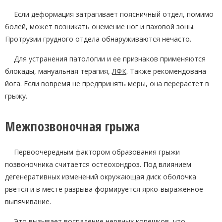
Если деформация затрагивает поясничный отдел, помимо
болей, может возникать онемение ног и паховой зоны.
Протрузии грудного отдела обнаруживаются нечасто.
Для устранения патологии и ее признаков применяются
блокады, мануальная терапия,
ЛФК
. Также рекомендована
йога. Если вовремя не предпринять меры, она перерастет в
грыжу.
Межпозвоночная грыжа
Первоочередным фактором образования грыжи
позвоночника считается остеохондроз. Под влиянием
дегенеративных изменений окружающая диск оболочка
рвется и в месте разрыва формируется ярко-выраженное
выпячивание.
Это вызывает воспаление нервных корешков, что