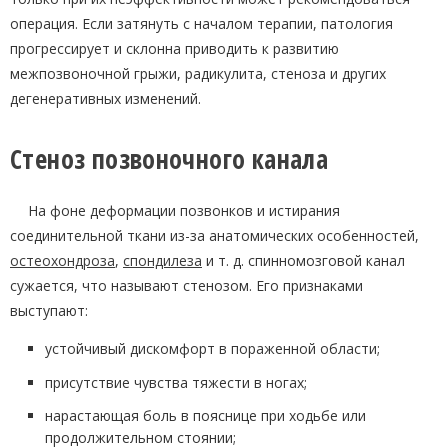
операция. Если затянуть с началом терапии, патология
прогрессирует и склонна приводить к развитию
межпозвоночной грыжи, радикулита, стеноза и других
дегенеративных изменений.
Стеноз позвоночного канала
На фоне деформации позвонков и истирания
соединительной ткани из-за анатомических особенностей,
остеохондроза
,
спондилеза
и т. д. спинномозговой канал
сужается, что называют стенозом. Его признаками
выступают:
устойчивый дискомфорт в пораженной области;
присутствие чувства тяжести в ногах;
нарастающая боль в пояснице при ходьбе или
продолжительном стоянии;