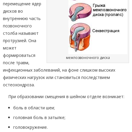
перемещение ядер
дисков во
внутреннюю часть
позвоночного
столба называют
протрузией. Она
может
формироваться
межпозвоночного диска
после травм,
инфекционных заболеваний, на фоне слишком высоких
физических нагрузок или становиться последствием
остеохондроза.
При образовании смещения в шейном отделе возникает:
боль в области шеи;
головная боль в затылке;
головокружение.