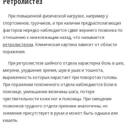
Ретролистез
При повышенной физической нагрузке, например у
спортсменов, грузчиков, и при наличии предрасполагающих
факторов нередко наблюдается сдвиг верхнего позвонка по
отношению к нижележащим назад, что называется
ретролистезом
. Клиническая картина зависит от области
поражения.
При ретролистезе шейного отдела характерна боль в шее,
мигрени, ухудшение зрения, шум в ушах и тошнота,
выраженность которых нарастает при поворотах головы.
При поражении поясничного отдела наблюдаются боли в
пояснице, уменьшение величины шага, потеря
чувствительности кожи ног и поясницы. При смещении
позвонков грудного отдела признаки аналогичны, но
онемение присутствует в руках и может быть одышка или
кашель.