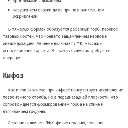
проблемами с дыханием;
нарушением осанки даже при незначительном
искривлении.
В тяжелых формах образуется реберный горб, перекос
тазовых костей, что чревато защемлением нервов и
инвалидизацией. Лечение включает ЛФК, массаж и
использование корсета. В сложных случаях требуется
операция.
Кифоз
Как и при сколиозе, при кифозе присутствует искривление
позвоночного столба, но в переднезадней плоскости, что
сопровождается формированием горба на спине и
втягиванием грудины.
Лечение включает ЛФК, физиотерапию, ношение