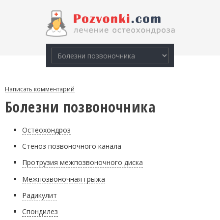
Написать комментарий
Болезни позвоночника
Остеохондроз
Стеноз позвоночного канала
Протрузия межпозвоночного диска
Межпозвоночная грыжа
Радикулит
Спондилез