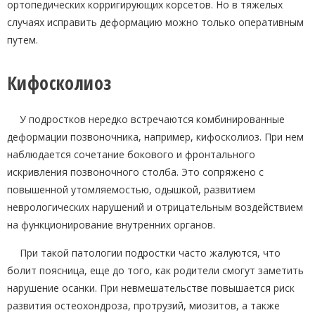
ортопедических корригирующих корсетов. Но в тяжелых
случаях исправить деформацию можно только оперативным
путем.
Кифосколиоз
У подростков нередко встречаются комбинированные
деформации позвоночника, например, кифосколиоз. При нем
наблюдается сочетание бокового и фронтального
искривления позвоночного столба. Это сопряжено с
повышенной утомляемостью, одышкой, развитием
неврологических нарушений и отрицательным воздействием
на функционирование внутренних органов.
При такой патологии подростки часто жалуются, что
болит поясница, еще до того, как родители смогут заметить
нарушение осанки. При невмешательстве повышается риск
развития остеохондроза, протрузий, миозитов, а также