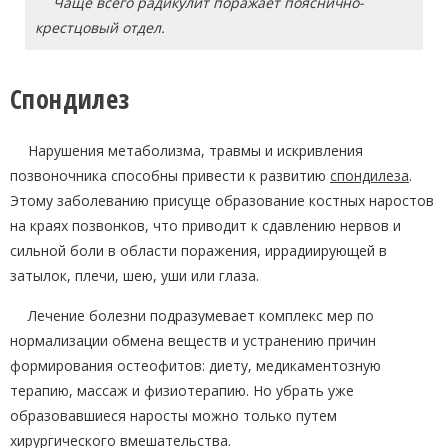
Чаще всего радикулит поражает пояснично-
крестцовый отдел.
Спондилез
Нарушения метаболизма, травмы и искривления
позвоночника способны привести к развитию
спондилеза
.
Этому заболеванию присуще образование костных наростов
на краях позвонков, что приводит к сдавлению нервов и
сильной боли в области поражения, иррадиирующей в
затылок, плечи, шею, уши или глаза.
Лечение болезни подразумевает комплекс мер по
нормализации обмена веществ и устранению причин
формирования остеофитов: диету, медикаментозную
терапию, массаж и физиотерапию. Но убрать уже
образовавшиеся наросты можно только путем
хирургического вмешательства.