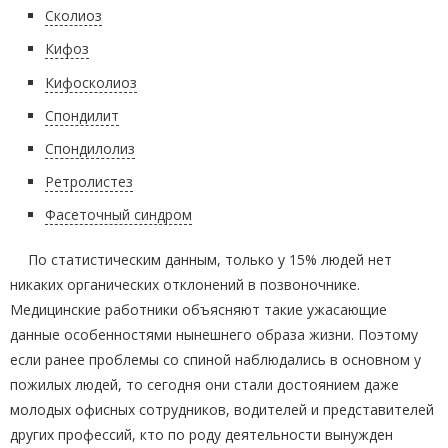
Сколиоз
Кифоз
Кифосколиоз
Спондилит
Спондилолиз
Ретролистез
Фасеточный синдром
По статистическим данным, только у 15% людей нет
никаких органических отклонений в позвоночнике.
Медицинские работники объясняют такие ужасающие
данные особенностями нынешнего образа жизни. Поэтому
если ранее проблемы со спиной наблюдались в основном у
пожилых людей, то сегодня они стали достоянием даже
молодых офисных сотрудников, водителей и представителей
других профессий, кто по роду деятельности вынужден