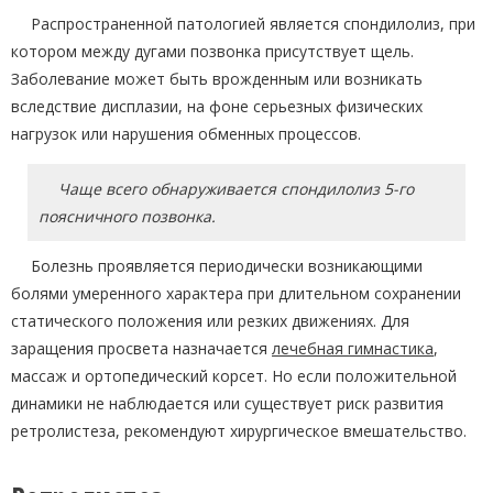
Распространенной патологией является спондилолиз, при
котором между дугами позвонка присутствует щель.
Заболевание может быть врожденным или возникать
вследствие дисплазии, на фоне серьезных физических
нагрузок или нарушения обменных процессов.
Чаще всего обнаруживается спондилолиз 5-го
поясничного позвонка.
Болезнь проявляется периодически возникающими
болями умеренного характера при длительном сохранении
статического положения или резких движениях. Для
заращения просвета назначается
лечебная гимнастика
,
массаж и ортопедический корсет. Но если положительной
динамики не наблюдается или существует риск развития
ретролистеза, рекомендуют хирургическое вмешательство.