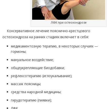
ЛФК при остеохондрозе
Консервативное лечение пояснично-крестцового
остеохондроза на ранних стадиях включает в себя:
медикаментозную терапию, в некоторых случаях —
гормоны;
мануальное воздействие;
общеукрепляющие биодобавки;
рефлексотерапию (иглоукалывание);
массаж поясницы;
средства народной медицины;
гирудотерапию (пиявки);
ЛФК.