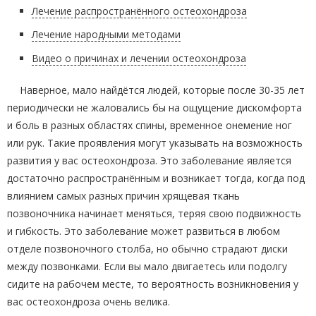
Лечение распространённого остеохондроза
Лечение народными методами
Видео о причинах и лечении остеохондроза
Наверное, мало найдётся людей, которые после 30-35 лет
периодически не жаловались бы на ощущение дискомфорта
и боль в разных областях спины, временное онемение ног
или рук. Такие проявления могут указывать на возможность
развития у вас остеохондроза. Это заболевание является
достаточно распространённым и возникает тогда, когда под
влиянием самых разных причин хрящевая ткань
позвоночника начинает меняться, теряя свою подвижность
и гибкость. Это заболевание может развиться в любом
отделе позвоночного столба, но обычно страдают диски
между позвонками. Если вы мало двигаетесь или подолгу
сидите на рабочем месте, то вероятность возникновения у
вас остеохондроза очень велика.