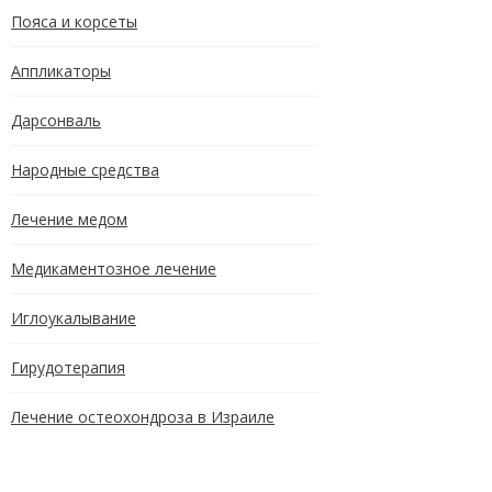
Пояса и корсеты
Аппликаторы
Дарсонваль
Народные средства
Лечение медом
Медикаментозное лечение
Иглоукалывание
Гирудотерапия
Лечение остеохондроза в Израиле