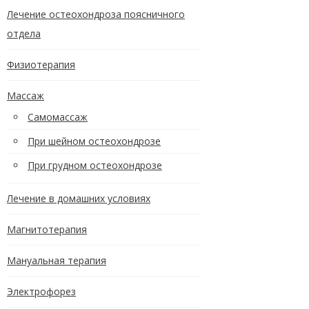
Лечение остеохондроза поясничного
отдела
Физиотерапия
Массаж
Самомассаж
При шейном остеохондрозе
При грудном остеохондрозе
Лечение в домашних условиях
Магнитотерапия
Мануальная терапия
Электрофорез