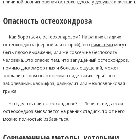
причиной возникновения остеохондроза у девушек и женщин.
Опасность остеохондроза
Как бороться с остеохондрозом? На ранних стадиях
остеохондроза (первой или второй), его
симптомы
могут
быть плохо выражены, или же совсем не беспокоить
человека. Это опасно тем, что запущенный остеохондроз,
помимо дискомфортных и болевых ощущений, может
«подарить» вам осложнения в виде таких серьёзных
заболеваний, как кифоз, радикулит или межпозвонковая
грыжа.
Что делать при остеохондрозе? — Лечить, ведь если
остеохондроз выявляется на ранних стадиях, то от него
можно полностью избавиться.
Современные методы, которыми