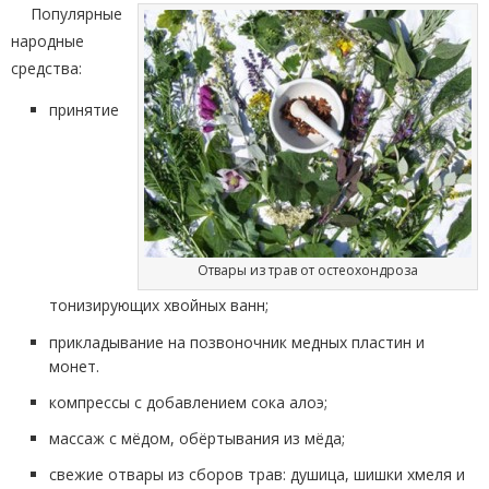
Популярные
народные
средства:
принятие
Отвары из трав от остеохондроза
тонизирующих хвойных ванн;
прикладывание на позвоночник медных пластин и
монет.
компрессы с добавлением сока алоэ;
массаж с мёдом, обёртывания из мёда;
свежие отвары из сборов трав: душица, шишки хмеля и