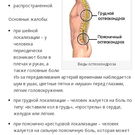
распространённой.
Основные жалобы:
при шейной
локализации – у
человека
периодически
возникают боли в
плечах и руках, а
Виды остеохондроза
также головные боли.
Из-за передавливания артерий временами наблюдается
шум в ушах, цветные пятна и «мушки» перед глазами,
лёгкие головокружения.
при грудной локализации – человек жалуется на боль по
типу: «вставили кол в грудь», «прострелы» в сердце,
желудок или лёгкие.
при пояснично-крестцовой локализации – человек
жалуется на сильную поясничную боль, которая может