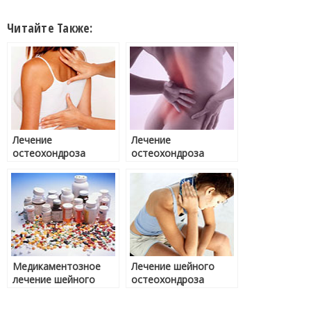
Читайте Также:
Лечение
Лечение
остеохондроза
остеохондроза
грудного отдела
поясничного отдела
Медикаментозное
Лечение шейного
лечение шейного
остеохондроза
остеохондроза