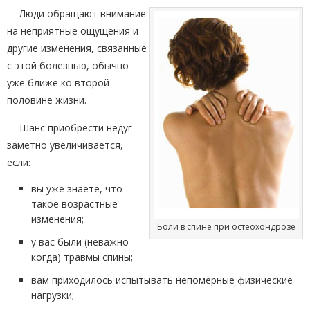
Люди обращают внимание
на неприятные ощущения и
другие изменения, связанные
с этой болезнью, обычно
уже ближе ко второй
половине жизни.
Шанс приобрести недуг
заметно увеличивается,
если:
вы уже знаете, что
такое возрастные
изменения;
Боли в спине при остеохондрозе
у вас были (неважно
когда) травмы спины;
вам приходилось испытывать непомерные физические
нагрузки;