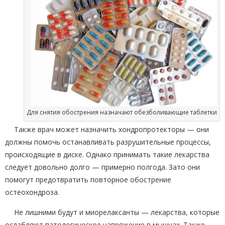
Для снятия обострения назначают обезболивающие таблетки
Также врач может назначить хондропротекторы — они
должны помочь останавливать разрушительные процессы,
происходящие в диске. Однако принимать такие лекарства
следует довольно долго — примерно полгода. Зато они
помогут предотвратить повторное обострение
остеохондроза.
Не лишними будут и миорелаксанты — лекарства, которые
ослабляют патологическое напряжение в мышцах. Также