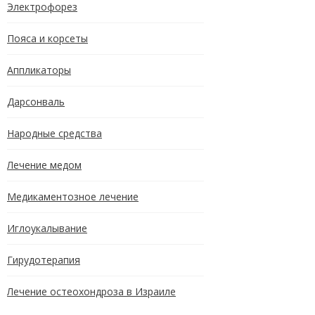
Электрофорез
Пояса и корсеты
Аппликаторы
Дарсонваль
Народные средства
Лечение медом
Медикаментозное лечение
Иглоукалывание
Гирудотерапия
Лечение остеохондроза в Израиле