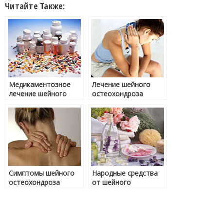
Читайте Также:
Медикаментозное
Лечение шейного
лечение шейного
остеохондроза
остеохондроза
Симптомы шейного
Народные средства
остеохондроза
от шейного
остеохондроза