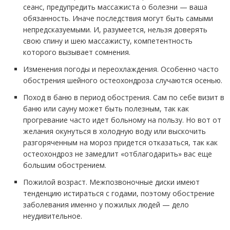
сеанс, предупредить массажиста о болезни — ваша
обязанность. Иначе последствия могут быть самыми
непредсказуемыми. И, разумеется, нельзя доверять
свою спину и шею массажисту, компетентность
которого вызывает сомнения.
Изменения погоды и переохлаждения. Особенно часто
обострения шейного остеохондроза случаются осенью.
Поход в баню в период обострения. Сам по себе визит в
баню или сауну может быть полезным, так как
прогревание часто идет больному на пользу. Но вот от
желания окунуться в холодную воду или выскочить
разгоряченным на мороз придется отказаться, так как
остеохондроз не замедлит «отблагодарить» вас еще
большим обострением.
Пожилой возраст. Межпозвоночные диски имеют
тенденцию истираться с годами, поэтому обострение
заболевания именно у пожилых людей — дело
неудивительное.