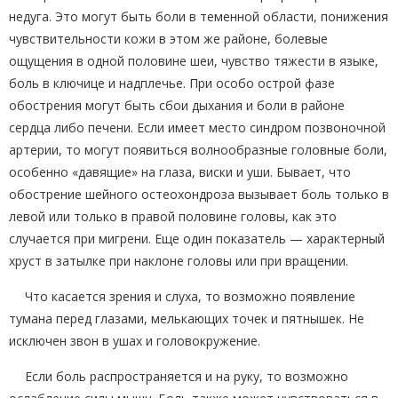
недуга. Это могут быть боли в теменной области, понижения
чувствительности кожи в этом же районе, болевые
ощущения в одной половине шеи, чувство тяжести в языке,
боль в ключице и надплечье. При особо острой фазе
обострения могут быть сбои дыхания и боли в районе
сердца либо печени. Если имеет место синдром позвоночной
артерии, то могут появиться волнообразные головные боли,
особенно «давящие» на глаза, виски и уши. Бывает, что
обострение шейного остеохондроза вызывает боль только в
левой или только в правой половине головы, как это
случается при мигрени. Еще один показатель — характерный
хруст в затылке при наклоне головы или при вращении.
Что касается зрения и слуха, то возможно появление
тумана перед глазами, мелькающих точек и пятнышек. Не
исключен звон в ушах и головокружение.
Если боль распространяется и на руку, то возможно