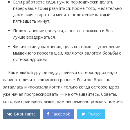
Если работаете сидя, нужно периодически делать
перерывы, чтобы размяться. Кроме того, желательно
даже сидя стараться менять положение каждые
пятнадцать минут.
Полезны пешие прогулки, а вот от прыжков и бега
лучше воздержаться.
Физические упражнения, цель которых — укрепление
мышечного корсета шеи, являются залогом борьбы с
остеохондрозом.
Как и любой другой недуг, шейный остеохондроз надо
начинать лечить как можно раньше. Если же болезнь
затаилась и «показала когти» только когда остеохондроз
уже начал прогрессировать — не отчаивайтесь. Советы,
которые приведены выше, вам непременно должны помочь!
ВКонтакте
Facebook
Twitter