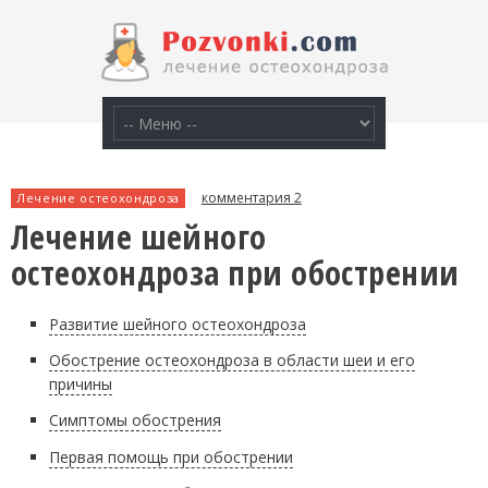
комментария 2
Лечение остеохондроза
Лечение шейного
остеохондроза при обострении
Развитие шейного остеохондроза
Обострение остеохондроза в области шеи и его
причины
Симптомы обострения
Первая помощь при обострении