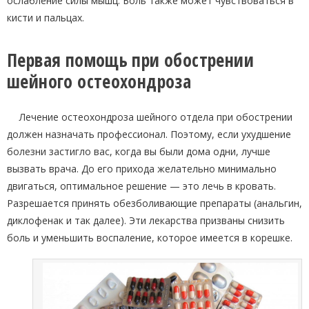
ослабление силы мышц. Боль также может чувствоваться в
кисти и пальцах.
Первая помощь при обострении
шейного остеохондроза
Лечение остеохондроза шейного отдела при обострении
должен назначать профессионал. Поэтому, если ухудшение
болезни застигло вас, когда вы были дома одни, лучше
вызвать врача. До его прихода желательно минимально
двигаться, оптимальное решение — это лечь в кровать.
Разрешается принять обезболивающие препараты (анальгин,
диклофенак и так далее). Эти лекарства призваны снизить
боль и уменьшить воспаление, которое имеется в корешке.