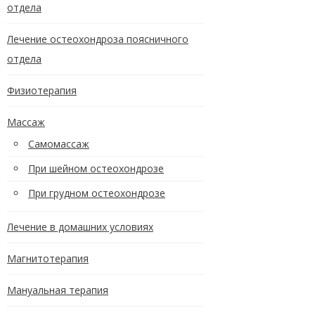
отдела
Лечение остеохондроза поясничного
отдела
Физиотерапия
Массаж
Самомассаж
При шейном остеохондрозе
При грудном остеохондрозе
Лечение в домашних условиях
Магнитотерапия
Мануальная терапия