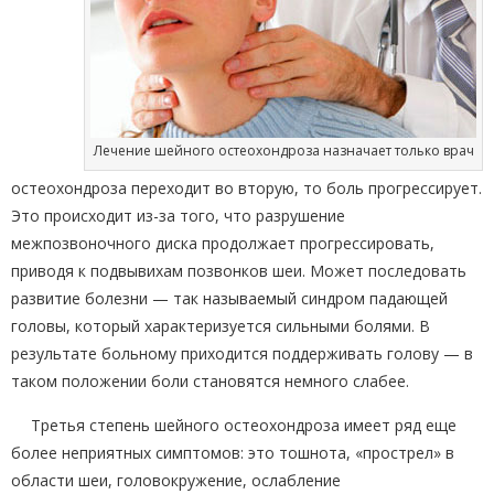
Лечение шейного остеохондроза назначает только врач
остеохондроза переходит во вторую, то боль прогрессирует.
Это происходит из-за того, что разрушение
межпозвоночного диска продолжает прогрессировать,
приводя к подвывихам позвонков шеи. Может последовать
развитие болезни — так называемый синдром падающей
головы, который характеризуется сильными болями. В
результате больному приходится поддерживать голову — в
таком положении боли становятся немного слабее.
Третья степень шейного остеохондроза имеет ряд еще
более неприятных симптомов: это тошнота, «прострел» в
области шеи, головокружение, ослабление