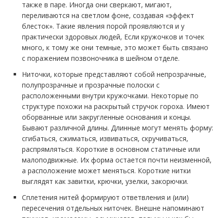
также в паре. Иногда они сверкают, мигают,
переливаются на светлом фоне, создавая «эффект
блесток». Такие явления порой проявляются и у
практически здоровых людей, Если кружочков и точек
много, к тому же они темные, это может быть связано
с поражением позвоночника в шейном отделе.
Ниточки, которые представляют собой непрозрачные,
полупрозрачные и прозрачные полоски с
расположенными внутри кружочками. Некоторые по
структуре похожи на раскрытый стручок гороха. Имеют
оборванные или закругленные основания и концы.
Бывают различной длины. Длинные могут менять форму:
сгибаться, сжиматься, извиваться, скручиваться,
распрямляться. Короткие в основном статичные или
малоподвижные. Их форма остается почти неизменной,
а расположение может меняться. Короткие нитки
выглядят как завитки, крючки, узелки, закорючки.
Сплетения нитей формируют ответвления и (или)
пересечения отдельных ниточек. Внешне напоминают