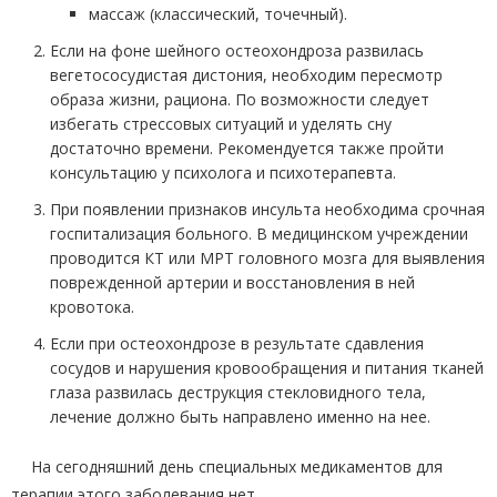
массаж (классический, точечный).
Если на фоне шейного остеохондроза развилась
вегетососудистая дистония, необходим пересмотр
образа жизни, рациона. По возможности следует
избегать стрессовых ситуаций и уделять сну
достаточно времени. Рекомендуется также пройти
консультацию у психолога и психотерапевта.
При появлении признаков инсульта необходима срочная
госпитализация больного. В медицинском учреждении
проводится КТ или МРТ головного мозга для выявления
поврежденной артерии и восстановления в ней
кровотока.
Если при остеохондрозе в результате сдавления
сосудов и нарушения кровообращения и питания тканей
глаза развилась деструкция стекловидного тела,
лечение должно быть направлено именно на нее.
На сегодняшний день специальных медикаментов для
терапии этого заболевания нет.