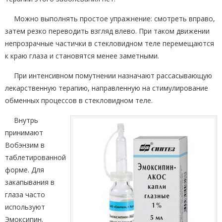
Можно выполнять простое упражнение: смотреть вправо,
затем резко переводить взгляд влево. При таком движении
непрозрачные частички в стекловидном теле перемещаются
к краю глаза и становятся менее заметными.
При интенсивном помутнении назначают рассасывающую
лекарственную терапию, направленную на стимулирование
обменных процессов в стекловидном теле.
Внутрь
принимают
Вобэнзим в
таблетированной
форме. Для
закапывания в
глаза часто
используют
Эмоксипин.