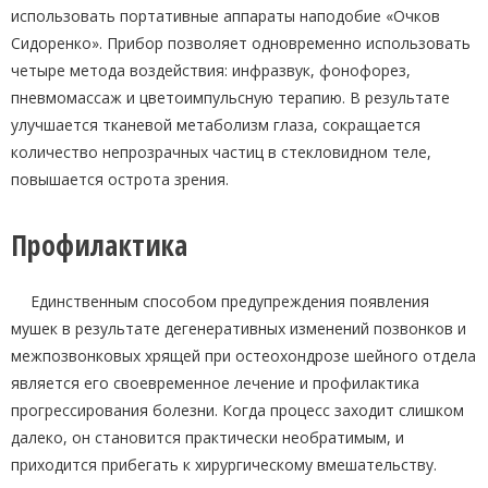
использовать портативные аппараты наподобие «Очков
Сидоренко». Прибор позволяет одновременно использовать
четыре метода воздействия: инфразвук, фонофорез,
пневмомассаж и цветоимпульсную терапию. В результате
улучшается тканевой метаболизм глаза, сокращается
количество непрозрачных частиц в стекловидном теле,
повышается острота зрения.
Профилактика
Единственным способом предупреждения появления
мушек в результате дегенеративных изменений позвонков и
межпозвонковых хрящей при остеохондрозе шейного отдела
является его своевременное лечение и профилактика
прогрессирования болезни. Когда процесс заходит слишком
далеко, он становится практически необратимым, и
приходится прибегать к хирургическому вмешательству.