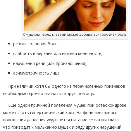
К мушкам перед глазами может добавиться головная боль
резкая головная боль;
слабость в верхней или нижней конечности;
нарушения речи (или произношения);
асимметричность лица.
При наличии хотя бы одного из перечисленных признаков
необходимо срочно вызвать скорую помощь.
Еще одной причиной появления мушек при остеохондрозе
может стать гипертонический криз. На фоне внезапного
повышения давления ухудшается питание сетчатки глаза,
что приводит к мельканию мушек и ряду других нарушений