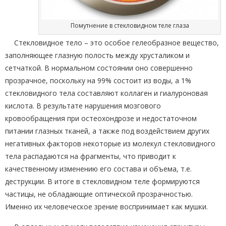
Помутнение в стекловидном теле глаза
Стекловидное тело – это особое гелеобразное вещество,
заполняющее глазную полость между хрусталиком и
сетчаткой. В нормальном состоянии оно совершенно
прозрачное, поскольку на 99% состоит из воды, а 1%
стекловидного тела составляют коллаген и гиалуроновая
кислота. В результате нарушения мозгового
кровообращения при остеохондрозе и недостаточном
питании глазных тканей, а также под воздействием других
негативных факторов некоторые из молекул стекловидного
тела распадаются на фрагменты, что приводит к
качественному изменению его состава и объема, т.е.
деструкции. В итоге в стекловидном теле формируются
частицы, не обладающие оптической прозрачностью.
Именно их человеческое зрение воспринимает как мушки.