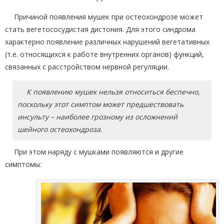
Причиной появления мушек при остеохондрозе может
стать вегетососудистая дистония. Для этого синдрома
характерно появление различных нарушений вегетативных
(т.е. относящихся к работе внутренних органов) функций,
связанных с расстройством нервной регуляции.
К появлению мушек нельзя относиться беспечно,
поскольку этот симптом может предшествовать
инсульту – наиболее грозному из осложнений
шейного остеохондроза.
При этом наряду с мушками появляются и другие
симптомы: