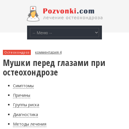
комментария 4
Остеохондроз
Мушки перед глазами при
остеохондрозе
Симптомы
Причины
Группы риска
Диагностика
Методы лечения