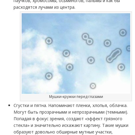
паучков, хромосомы, осьминогов, пальмы и как бы
расходятся лучами из центра.
Мушки-кружки перед глазами
Сгустки и пятна. Напоминают пленки, хлопья, облачка.
Могут быть прозрачными и непрозрачными (темными).
Попадая в фокус зрения, создают «эффект грязного
стекла» и значительно искажают картину. Такие мушки
образуют довольно обширные мутные участки,