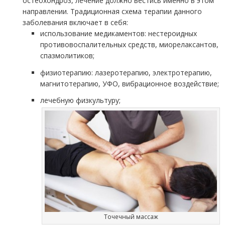
остеохондроз, лечение должно вестись именно в этом
направлении. Традиционная схема терапии данного
заболевания включает в себя:
использование медикаментов: нестероидных
противовоспалительных средств, миорелаксантов,
спазмолитиков;
физиотерапию: лазеротерапию, электротерапию,
магнитотерапию, УФО, вибрационное воздействие;
лечебную физкультуру;
Точечный массаж