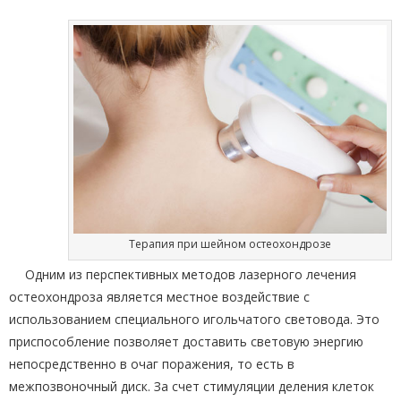
Терапия при шейном остеохондрозе
Одним из перспективных методов лазерного лечения
остеохондроза является местное воздействие с
использованием специального игольчатого световода. Это
приспособление позволяет доставить световую энергию
непосредственно в очаг поражения, то есть в
межпозвоночный диск. За счет стимуляции деления клеток