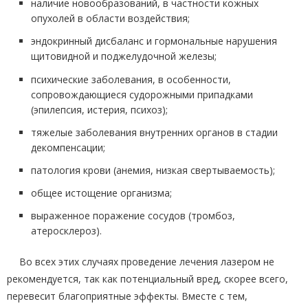
наличие новообразований, в частности кожных
опухолей в области воздействия;
эндокринный дисбаланс и гормональные нарушения
щитовидной и поджелудочной железы;
психические заболевания, в особенности,
сопровождающиеся судорожными припадками
(эпилепсия, истерия, психоз);
тяжелые заболевания внутренних органов в стадии
декомпенсации;
патология крови (анемия, низкая свертываемость);
общее истощение организма;
выраженное поражение сосудов (тромбоз,
атеросклероз).
Во всех этих случаях проведение лечения лазером не
рекомендуется, так как потенциальный вред, скорее всего,
перевесит благоприятные эффекты. Вместе с тем,