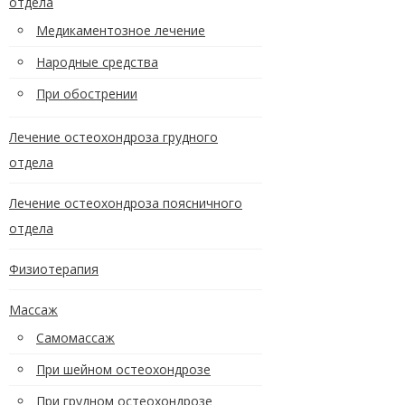
отдела
Медикаментозное лечение
Народные средства
При обострении
Лечение остеохондроза грудного
отдела
Лечение остеохондроза поясничного
отдела
Физиотерапия
Массаж
Самомассаж
При шейном остеохондрозе
При грудном остеохондрозе