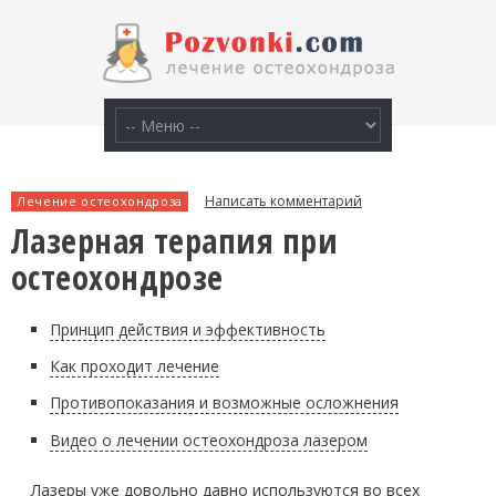
Написать комментарий
Лечение остеохондроза
Лазерная терапия при
остеохондрозе
Принцип действия и эффективность
Как проходит лечение
Противопоказания и возможные осложнения
Видео о лечении остеохондроза лазером
Лазеры уже довольно давно используются во всех