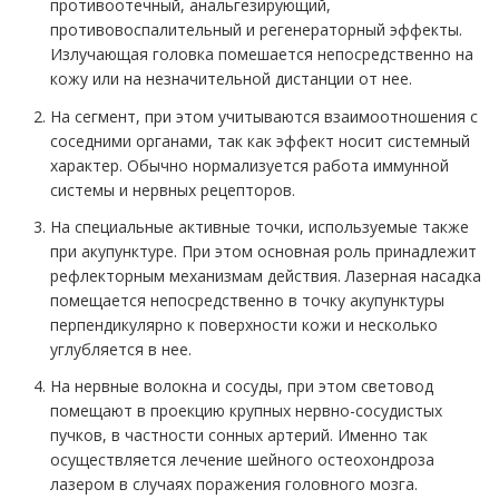
противоотечный, анальгезирующий,
противовоспалительный и регенераторный эффекты.
Излучающая головка помешается непосредственно на
кожу или на незначительной дистанции от нее.
На сегмент, при этом учитываются взаимоотношения с
соседними органами, так как эффект носит системный
характер. Обычно нормализуется работа иммунной
системы и нервных рецепторов.
На специальные активные точки, используемые также
при акупунктуре. При этом основная роль принадлежит
рефлекторным механизмам действия. Лазерная насадка
помещается непосредственно в точку акупунктуры
перпендикулярно к поверхности кожи и несколько
углубляется в нее.
На нервные волокна и сосуды, при этом световод
помещают в проекцию крупных нервно-сосудистых
пучков, в частности сонных артерий. Именно так
осуществляется лечение шейного остеохондроза
лазером в случаях поражения головного мозга.