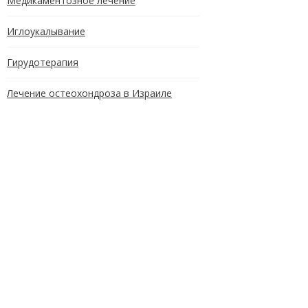
Медикаментозное лечение
Иглоукалывание
Гирудотерапия
Лечение остеохондроза в Израиле